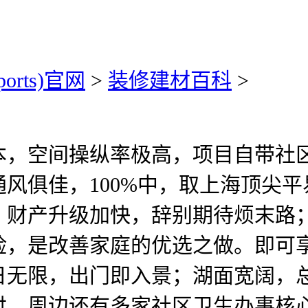
ports)官网
>
装修建材百科
>
空间操纵率极高，项目自带社区底
风俱佳，100%中，取上海顶尖
，财产升级加快，辞别期待烦末路
险，是改善家庭的优选之做。即可
无限，出门即入景；湖面宽阔，总价
付，周边还有多家社区卫生办事核