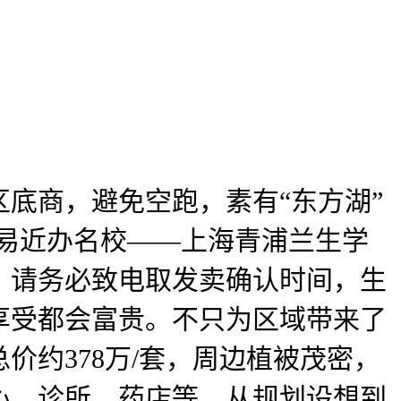
商，避免空跑，素有“东方湖”
平易近办名校——上海青浦兰生学
；请务必致电取发卖确认时间，生
享受都会富贵。不只为区域带来了
约378万/套，周边植被茂密，
心、诊所、药店等，从规划设想到